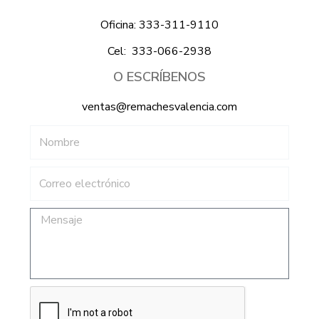
Oficina: 333-311-9110
Cel: 333-066-2938
O ESCRÍBENOS
ventas@remachesvalencia.com
Nombre
Correo
electrónico
Mensaje