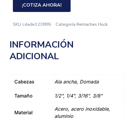
¡COTIZA AHORA!
SKU
c4ade323f8f6
Categoría
Remaches Huck
INFORMACIÓN
ADICIONAL
Cabezas
Ala ancha, Domada
Tamaño
1/2", 1/4", 3/16", 3/8"
Acero, acero inoxidable,
Material
aluminio