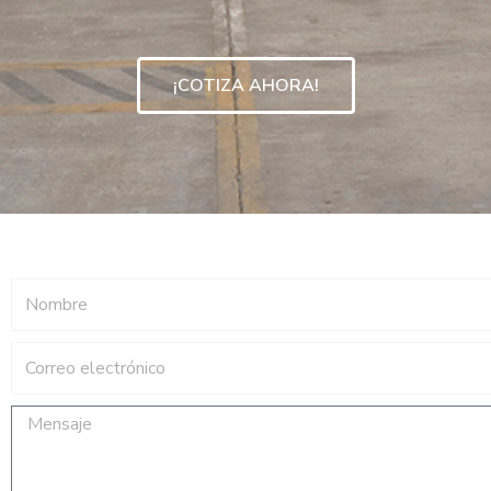
¡COTIZA AHORA!
Nombre
Correo
electrónico
Mensaje