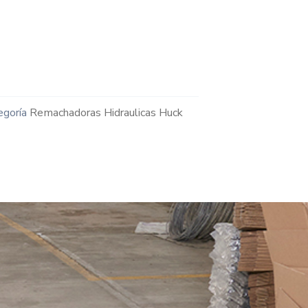
egoría
Remachadoras Hidraulicas Huck